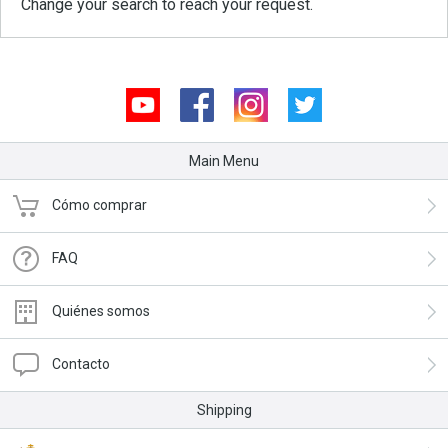
Change your search to reach your request.
Youtube
Facebook
Instagram
Twitter
Main Menu
Cómo comprar
FAQ
Quiénes somos
Contacto
Shipping