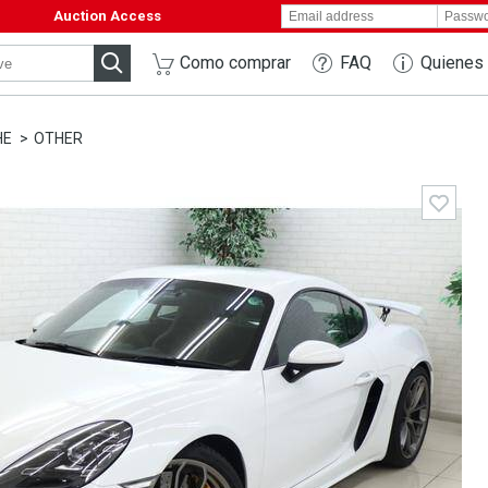
Auction Access
Como comprar
FAQ
Quienes
HE
OTHER