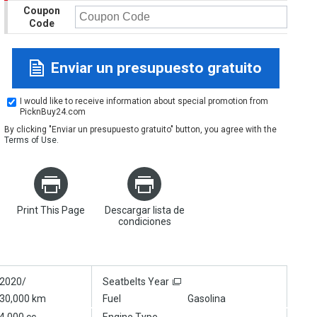
Coupon
Code
Enviar un presupuesto gratuito
I would like to receive information about special promotion from
PicknBuy24.com
By clicking "Enviar un presupuesto gratuito" button, you agree with the
Terms of Use
.
Print This Page
Descargar lista de
condiciones
2020/
Seatbelts Year
30,000 km
Fuel
Gasolina