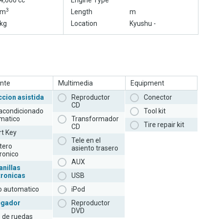
4,000 cc
Engine Type
3
m
Length
m
kg
Location
Kyushu -
nte
Multimedia
Equipment
ccion asistida
Reproductor
Conector
CD
 acondicionado
Tool kit
matico
Transformador
Tire repair kit
CD
t Key
Tele en el
tero
asiento trasero
ronico
AUX
anillas
tronicas
USB
to automatico
iPod
egador
Reproductor
DVD
e de ruedas