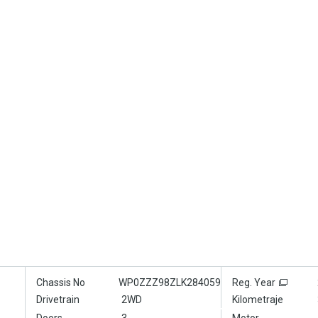
Chassis No
WP0ZZZ98ZLK284059
Reg. Year
Drivetrain
2WD
Kilometraje