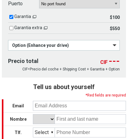
Puerto
Garantia
$100
Garantia extra
$550
Option (Enhance your drive)
---
Precio total
CIF
CIF=Precio del coche + Shipping Cost + Garantia + Option
Tell us about yourself
*Red fields are required
Email
Nombre
Select
Tlf.