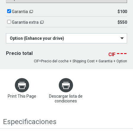
$100
Garantia
$550
Garantia extra
Option (Enhance your drive)
---
Precio total
CIF
CIF=Precio del coche + Shipping Cost + Garantia + Option
Print This Page
Descargar lista de
condiciones
Especificaciones