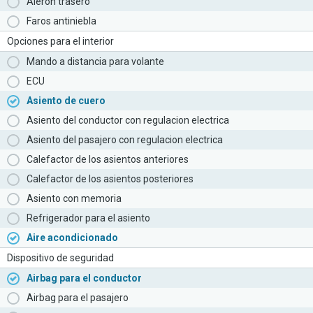
Aleron trasero
Faros antiniebla
Opciones para el interior
Mando a distancia para volante
ECU
Asiento de cuero
Asiento del conductor con regulacion electrica
Asiento del pasajero con regulacion electrica
Calefactor de los asientos anteriores
Calefactor de los asientos posteriores
Asiento con memoria
Refrigerador para el asiento
Aire acondicionado
Dispositivo de seguridad
Airbag para el conductor
Airbag para el pasajero