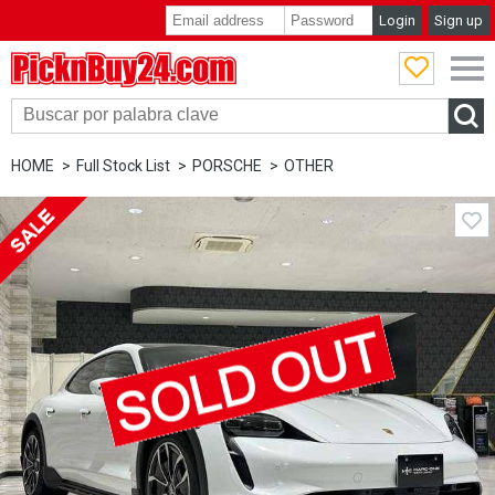
Login
Sign up
PicknBuy24.com
HOME
Full Stock List
PORSCHE
OTHER