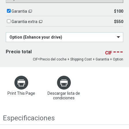
$100
Garantia
$550
Garantia extra
Option (Enhance your drive)
---
Precio total
CIF
CIF=Precio del coche + Shipping Cost + Garantia + Option
Print This Page
Descargar lista de
condiciones
Especificaciones