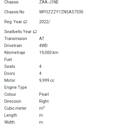
Chassis
ZAA-J1NE
Chassis No
WPOZZZY1ZNSA57330
Reg. Year
2022/
Seatbelts Year
Transmision
AT
Drivetrain
4WD
Kilometraje
19,000 km
Fuel
Seats
4
Doors
4
Motor
9,999 cc
Engine Type
Colour
Pearl
Direccion
Right
3
Cubic meter
m
Length
m
Width
m