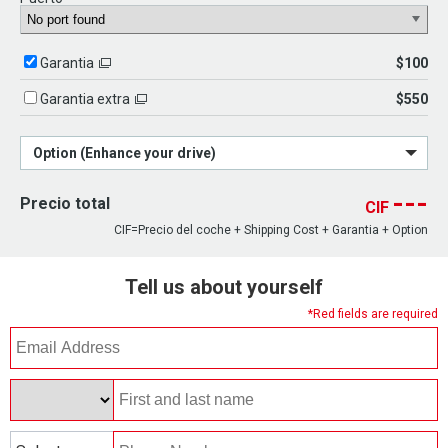
$100
Garantia
$550
Garantia extra
Option (Enhance your drive)
---
Precio total
CIF
CIF=Precio del coche + Shipping Cost + Garantia + Option
Tell us about yourself
*Red fields are required