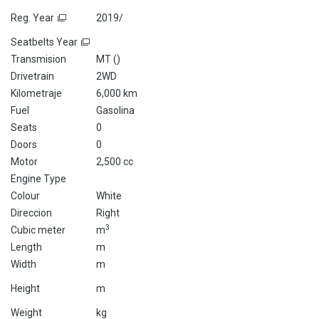
Reg. Year
2019/
Seatbelts Year
Transmision
MT (
)
Drivetrain
2WD
Kilometraje
6,000 km
Fuel
Gasolina
Seats
0
Doors
0
Motor
2,500 cc
Engine Type
Colour
White
Direccion
Right
3
Cubic meter
m
Length
m
Width
m
Height
m
Weight
kg