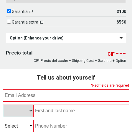
$100
Garantia
$550
Garantia extra
Option (Enhance your drive)
---
Precio total
CIF
CIF=Precio del coche + Shipping Cost + Garantia + Option
Tell us about yourself
*Red fields are required
Select