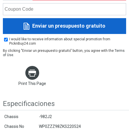
Enviar un presupuesto gratuito
I would like to receive information about special promotion from
PicknBuy24.com
By clicking "Enviar un presupuesto gratuito" button, you agree with the
Terms
of Use
.
Print This Page
Especificaciones
Chassis
-982J2
Chassis No
WP0ZZZ98ZKS220524