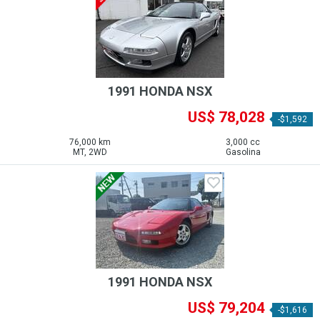
1991 HONDA NSX
US$ 78,028
-$1,592
76,000 km
3,000 cc
MT, 2WD
Gasolina
1991 HONDA NSX
US$ 79,204
-$1,616