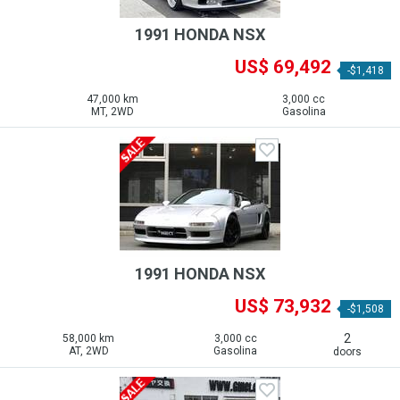
1991 HONDA NSX
US$ 69,492
-$1,418
47,000 km
3,000 cc
MT, 2WD
Gasolina
1991 HONDA NSX
US$ 73,932
-$1,508
2
58,000 km
3,000 cc
AT, 2WD
Gasolina
doors