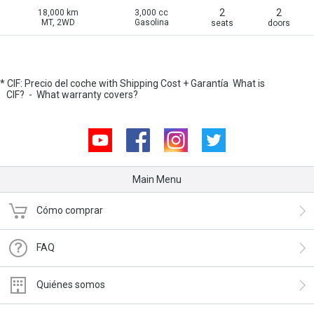
2
2
18,000 km
3,000 cc
MT, 2WD
Gasolina
seats
doors
* CIF: Precio del coche with Shipping Cost + Garantía
What is
CIF?
-
What warranty covers?
Youtube
Facebook
Instagram
Twitter
Main Menu
Cómo comprar
FAQ
Quiénes somos