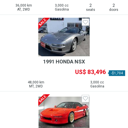
2
2
36,000 km
3,000 cc
AT, 2WD
Gasolina
seats
doors
1991 HONDA NSX
US$ 83,496
-$1,704
48,000 km
3,000 cc
MT, 2WD
Gasolina