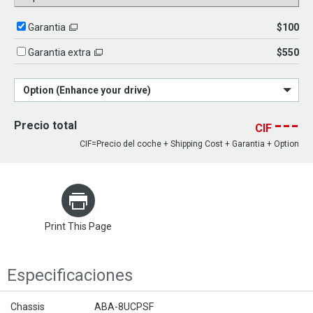
$100
Garantia
$550
Garantia extra
Option (Enhance your drive)
---
Precio total
CIF
CIF=Precio del coche + Shipping Cost + Garantia + Option
Print This Page
Especificaciones
Chassis
ABA-8UCPSF