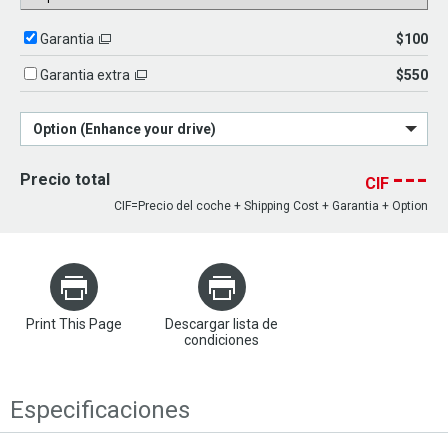
$100
Garantia
$550
Garantia extra
Option (Enhance your drive)
---
Precio total
CIF
CIF=Precio del coche + Shipping Cost + Garantia + Option
Print This Page
Descargar lista de
condiciones
Especificaciones