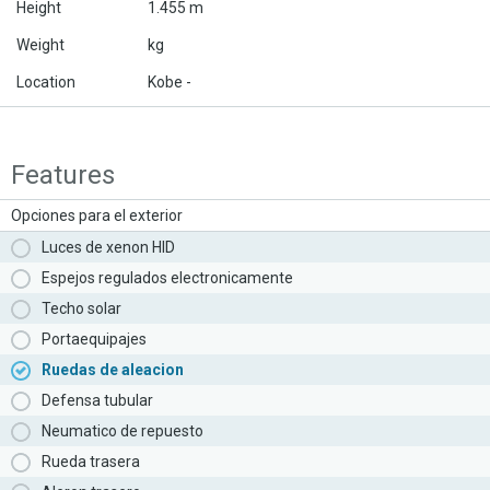
Height
1.455 m
Weight
kg
Location
Kobe -
Features
Opciones para el exterior
Luces de xenon HID
Espejos regulados electronicamente
Techo solar
Portaequipajes
Ruedas de aleacion
Defensa tubular
Neumatico de repuesto
Rueda trasera