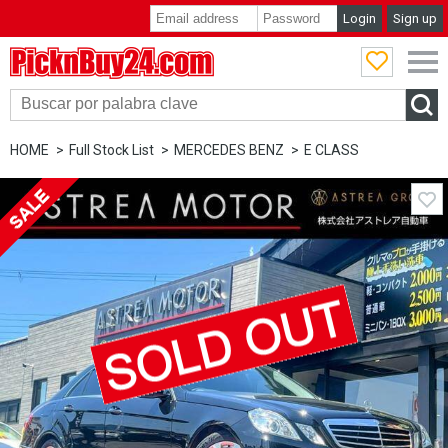
Login
Sign up
PicknBuy24.com
HOME
Full Stock List
MERCEDES BENZ
E CLASS