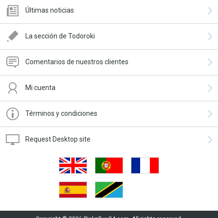
Últimas noticias
La sección de Todoroki
Comentarios de nuestros clientes
Mi cuenta
Términos y condiciones
Request Desktop site