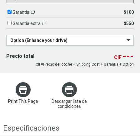
$100
Garantia
$550
Garantia extra
Option (Enhance your drive)
---
Precio total
CIF
CIF=Precio del coche + Shipping Cost + Garantia + Option
Print This Page
Descargar lista de
condiciones
Especificaciones