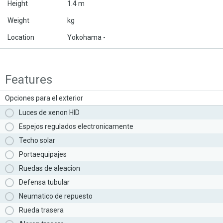
Height
1.4 m
Weight
kg
Location
Yokohama -
Features
Opciones para el exterior
Luces de xenon HID
Espejos regulados electronicamente
Techo solar
Portaequipajes
Ruedas de aleacion
Defensa tubular
Neumatico de repuesto
Rueda trasera