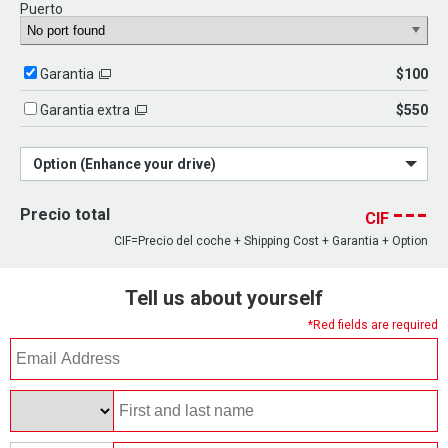
Puerto
$100
Garantia
$550
Garantia extra
Option (Enhance your drive)
---
Precio total
CIF
CIF=Precio del coche + Shipping Cost + Garantia + Option
Tell us about yourself
*Red fields are required