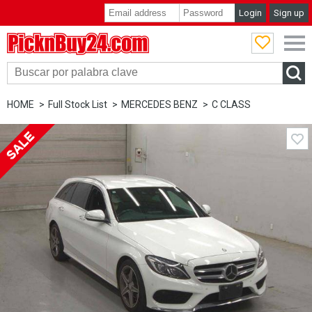
Login
Sign up
PicknBuy24.com
HOME
Full Stock List
MERCEDES BENZ
C CLASS