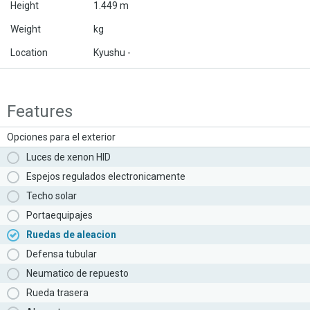
Height
1.449 m
Weight
kg
Location
Kyushu -
Features
Opciones para el exterior
Luces de xenon HID
Espejos regulados electronicamente
Techo solar
Portaequipajes
Ruedas de aleacion
Defensa tubular
Neumatico de repuesto
Rueda trasera