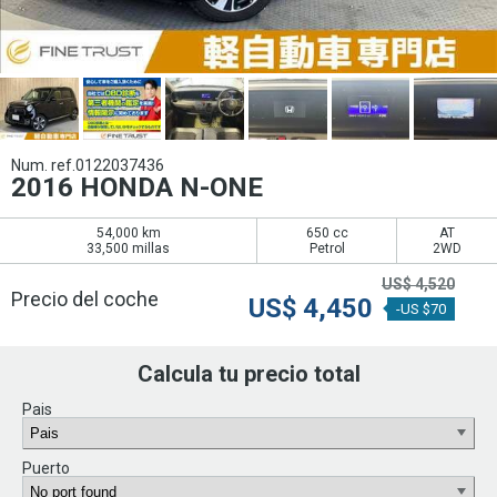
Num. ref.0122037436
2016 HONDA N-ONE
54,000 km
650 cc
AT
33,500 millas
Petrol
2WD
US$
4,520
Precio del coche
US$
4,450
-US $70
Calcula tu precio total
Pais
Puerto