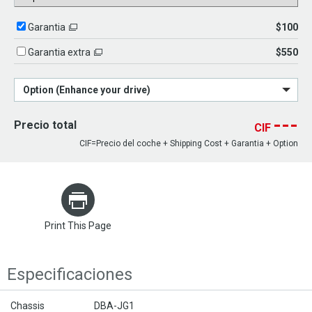
$100
Garantia
$550
Garantia extra
Option (Enhance your drive)
---
Precio total
CIF
CIF=Precio del coche + Shipping Cost + Garantia + Option
Print This Page
Especificaciones
Chassis
DBA-JG1