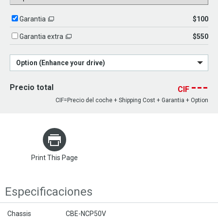
$100
Garantia
$550
Garantia extra
Option (Enhance your drive)
---
Precio total
CIF
CIF=Precio del coche + Shipping Cost + Garantia + Option
Print This Page
Especificaciones
Chassis
CBE-NCP50V