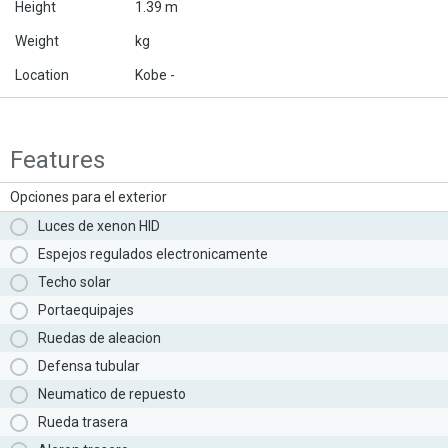
Height
1.39 m
Weight
kg
Location
Kobe -
Features
Opciones para el exterior
Luces de xenon HID
Espejos regulados electronicamente
Techo solar
Portaequipajes
Ruedas de aleacion
Defensa tubular
Neumatico de repuesto
Rueda trasera