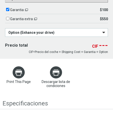
$100
Garantia
$550
Garantia extra
Option (Enhance your drive)
---
Precio total
CIF
CIF=Precio del coche + Shipping Cost + Garantia + Option
Print This Page
Descargar lista de
condiciones
Especificaciones