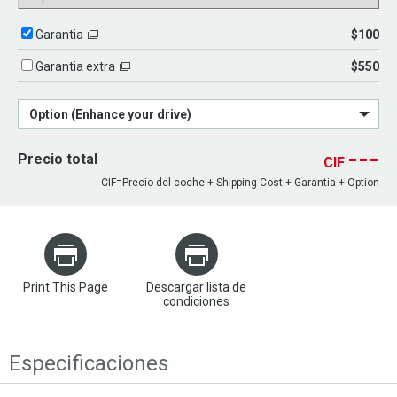
$100
Garantia
$550
Garantia extra
Option (Enhance your drive)
---
Precio total
CIF
CIF=Precio del coche + Shipping Cost + Garantia + Option
Print This Page
Descargar lista de
condiciones
Especificaciones