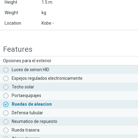
Height
1.5 m
Weight
kg
Location
Kobe -
Features
Opciones para el exterior
Luces de xenon HID
Espejos regulados electronicamente
Techo solar
Portaequipajes
Ruedas de aleacion
Defensa tubular
Neumatico de repuesto
Rueda trasera