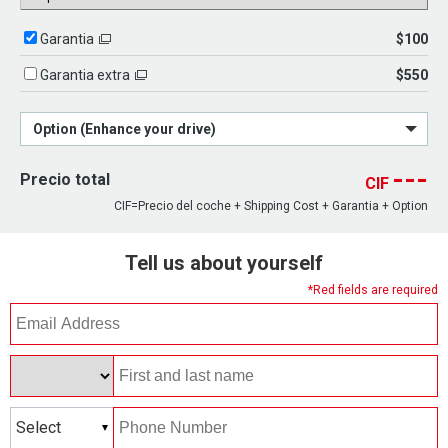
$100
Garantia
$550
Garantia extra
Option (Enhance your drive)
---
Precio total
CIF
CIF=Precio del coche + Shipping Cost + Garantia + Option
Tell us about yourself
*Red fields are required
Select