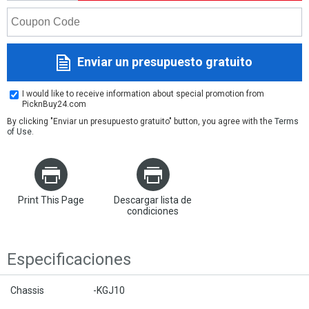
Enviar un presupuesto gratuito
I would like to receive information about special promotion from
PicknBuy24.com
By clicking "Enviar un presupuesto gratuito" button, you agree with the
Terms
of Use
.
Print This Page
Descargar lista de
condiciones
Especificaciones
Chassis
-KGJ10