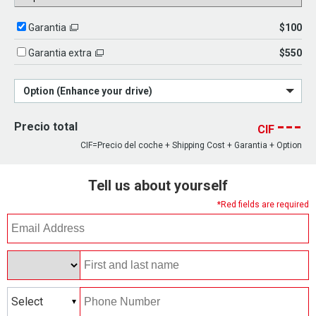
$100
Garantia
$550
Garantia extra
Option (Enhance your drive)
---
Precio total
CIF
CIF=Precio del coche + Shipping Cost + Garantia + Option
Tell us about yourself
*Red fields are required
Select