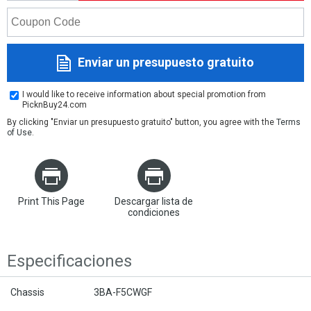
Enviar un presupuesto gratuito
I would like to receive information about special promotion from
PicknBuy24.com
By clicking "Enviar un presupuesto gratuito" button, you agree with the
Terms
of Use
.
Print This Page
Descargar lista de
condiciones
Especificaciones
Chassis
3BA-F5CWGF