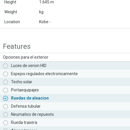
Height
1.645 m
Weight
kg
Location
Kobe -
Features
Opciones para el exterior
Luces de xenon HID
Espejos regulados electronicamente
Techo solar
Portaequipajes
Ruedas de aleacion
Defensa tubular
Neumatico de repuesto
Rueda trasera