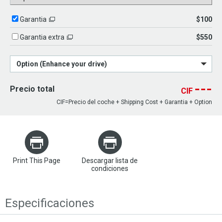
$100
Garantia
$550
Garantia extra
Option (Enhance your drive)
---
Precio total
CIF
CIF=Precio del coche + Shipping Cost + Garantia + Option
Print This Page
Descargar lista de
condiciones
Especificaciones