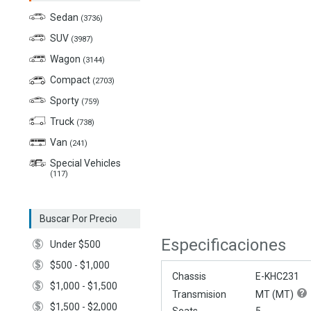
Sedan
(3736)
SUV
(3987)
Wagon
(3144)
Compact
(2703)
Sporty
(759)
Truck
(738)
Van
(241)
Special Vehicles
(117)
Buscar Por Precio
Especificaciones
Under $500
$500 - $1,000
Chassis
E-KHC231
$1,000 - $1,500
Transmision
MT (
MT
)
$1,500 - $2,000