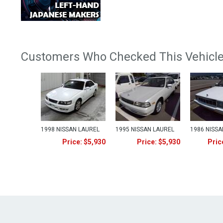
Customers Who Checked This Vehicle
1998 NISSAN LAUREL
1995 NISSAN LAUREL
1986 NISSA
Price: $5,930
Price: $5,930
Pric