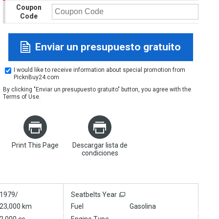
Coupon
Code
Enviar un presupuesto gratuito
I would like to receive information about special promotion from
PicknBuy24.com
By clicking "Enviar un presupuesto gratuito" button, you agree with the
Terms of Use
.
Print This Page
Descargar lista de
condiciones
1979/
Seatbelts Year
23,000 km
Fuel
Gasolina