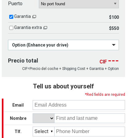
Puerto
Garantia
$100
Garantia extra
$550
Option (Enhance your drive)
---
Precio total
CIF
CIF=Precio del coche + Shipping Cost + Garantia + Option
Tell us about yourself
*Red fields are required
Email
Nombre
Select
Tlf.