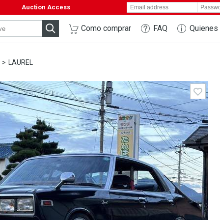
Auction Access
Como comprar
FAQ
Quienes
LAUREL