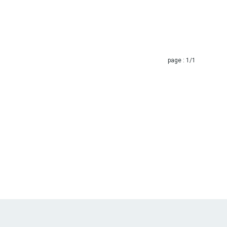
page :
1
/1