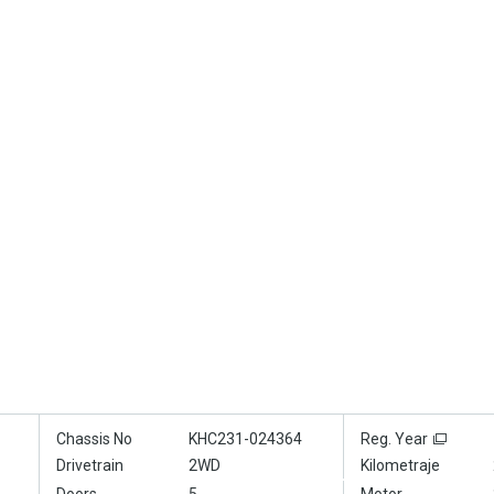
Chassis No
KHC231-024364
Reg. Year
Drivetrain
2WD
Kilometraje