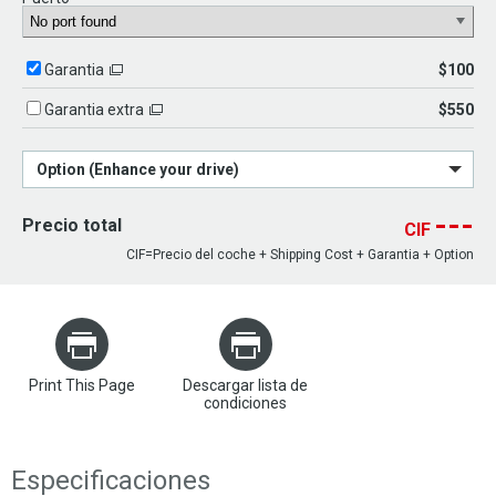
$100
Garantia
$550
Garantia extra
Option (Enhance your drive)
---
Precio total
CIF
CIF=Precio del coche + Shipping Cost + Garantia + Option
Print This Page
Descargar lista de
condiciones
Especificaciones