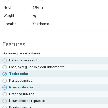
Height
1.86 m
Weight
kg
Location
Yokohama -
Features
Opciones para el exterior
Luces de xenon HID
Espejos regulados electronicamente
Techo solar
Portaequipajes
Ruedas de aleacion
Defensa tubular
Neumatico de repuesto
Rueda trasera