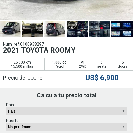
Num. ref.0100938297
2021 TOYOTA ROOMY
25,000 km
1,000 cc
AT
5
5
15,500 millas
Petrol
2WD
seats
doors
US$
6,900
Precio del coche
Calcula tu precio total
Pais
Puerto