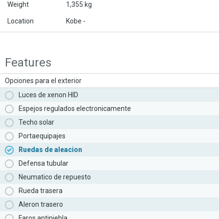
Weight
1,355 kg
Location
Kobe -
Features
Opciones para el exterior
Luces de xenon HID
Espejos regulados electronicamente
Techo solar
Portaequipajes
Ruedas de aleacion
Defensa tubular
Neumatico de repuesto
Rueda trasera
Aleron trasero
Faros antiniebla