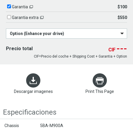
$100
Garantia
$550
Garantia extra
Option (Enhance your drive)
---
Precio total
CIF
CIF=Precio del coche + Shipping Cost + Garantia + Option
Descargar imagenes
Print This Page
Especificaciones
Chassis
5BA-M900A