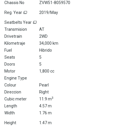
Chassis No
ZVW51-8059570
Reg. Year
2019/May
Seatbelts Year
Transmision
AT
Drivetrain
2WD
Kilometraje
34,000 km
Fuel
Hibrido
Seats
5
Doors
5
Motor
1,800 cc
Engine Type
Colour
Pearl
Direccion
Right
3
Cubic meter
11.9 m
Length
4.57 m
Width
1.76 m
Height
1.47 m