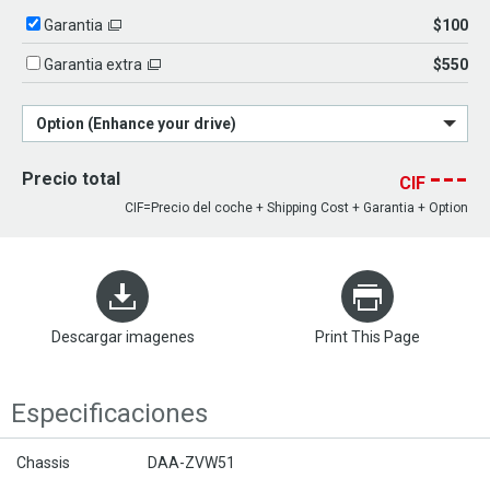
$100
Garantia
$550
Garantia extra
Option (Enhance your drive)
---
Precio total
CIF
CIF=Precio del coche + Shipping Cost + Garantia + Option
Descargar imagenes
Print This Page
Especificaciones
Chassis
DAA-ZVW51