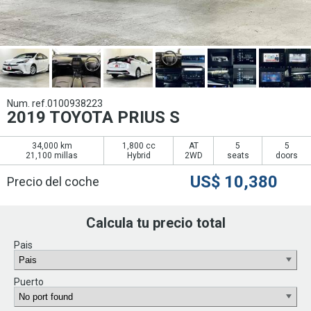
Num. ref.0100938223
2019 TOYOTA PRIUS S
34,000 km
1,800 cc
AT
5
5
21,100 millas
Hybrid
2WD
seats
doors
US$
10,380
Precio del coche
Calcula tu precio total
Pais
Puerto