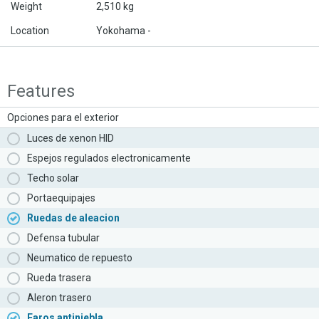
Weight
2,510 kg
Location
Yokohama -
Features
Opciones para el exterior
Luces de xenon HID
Espejos regulados electronicamente
Techo solar
Portaequipajes
Ruedas de aleacion
Defensa tubular
Neumatico de repuesto
Rueda trasera
Aleron trasero
Faros antiniebla