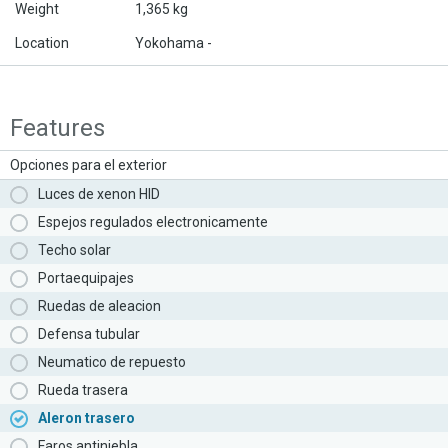
Weight
1,365 kg
Location
Yokohama -
Features
Opciones para el exterior
Luces de xenon HID
Espejos regulados electronicamente
Techo solar
Portaequipajes
Ruedas de aleacion
Defensa tubular
Neumatico de repuesto
Rueda trasera
Aleron trasero
Faros antiniebla