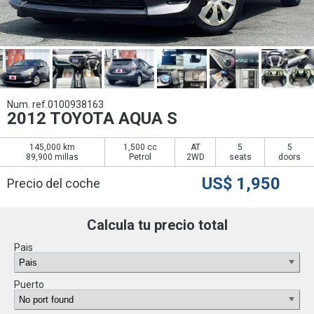
Num. ref.0100938163
2012 TOYOTA AQUA S
145,000 km
1,500 cc
AT
5
5
89,900 millas
Petrol
2WD
seats
doors
US$
1,950
Precio del coche
Calcula tu precio total
Pais
Puerto