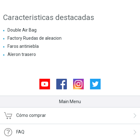
Caracteristicas destacadas
Double Air Bag
Factory Ruedas de aleacion
Faros antiniebla
Aleron trasero
Youtube
Facebook
Instagram
Twitter
Main Menu
Cómo comprar
FAQ