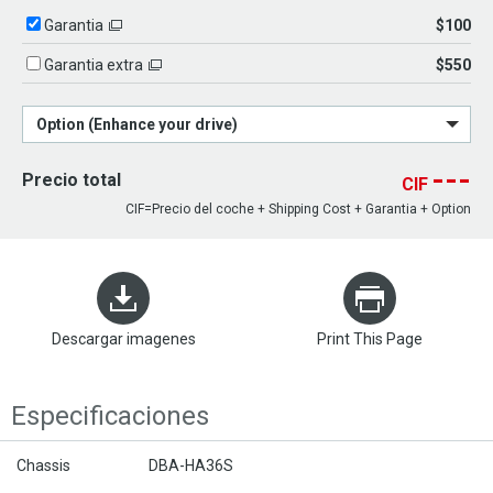
$100
Garantia
$550
Garantia extra
Option (Enhance your drive)
---
Precio total
CIF
CIF=Precio del coche + Shipping Cost + Garantia + Option
Descargar imagenes
Print This Page
Especificaciones
Chassis
DBA-HA36S