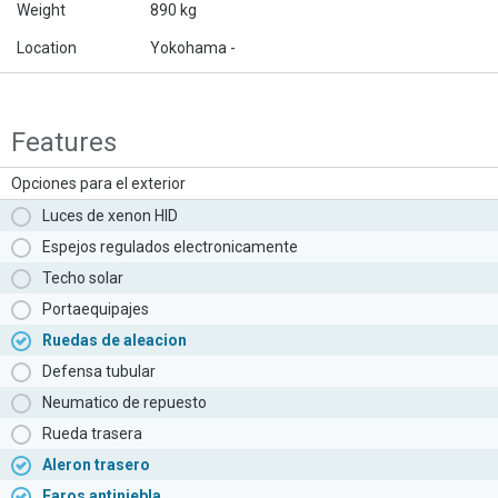
Weight
890 kg
Location
Yokohama -
Features
Opciones para el exterior
Luces de xenon HID
Espejos regulados electronicamente
Techo solar
Portaequipajes
Ruedas de aleacion
Defensa tubular
Neumatico de repuesto
Rueda trasera
Aleron trasero
Faros antiniebla