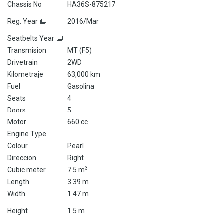
Chassis No
HA36S-875217
Reg. Year
2016/Mar
Seatbelts Year
Transmision
MT (
F5
)
Drivetrain
2WD
Kilometraje
63,000 km
Fuel
Gasolina
Seats
4
Doors
5
Motor
660 cc
Engine Type
Colour
Pearl
Direccion
Right
3
Cubic meter
7.5 m
Length
3.39 m
Width
1.47 m
Height
1.5 m