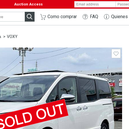
Auction Access
Como comprar
FAQ
Quienes
A
VOXY