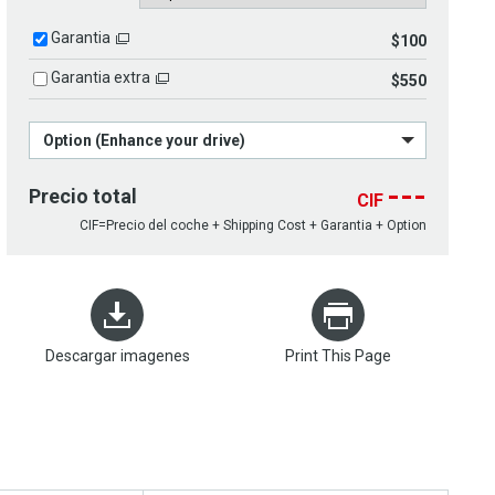
Garantia
$100
Garantia extra
$550
Option (Enhance your drive)
---
Precio total
CIF
CIF=Precio del coche + Shipping Cost + Garantia + Option
Descargar imagenes
Print This Page