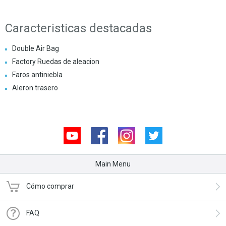
Caracteristicas destacadas
Double Air Bag
Factory Ruedas de aleacion
Faros antiniebla
Aleron trasero
Youtube
Facebook
Instagram
Twitter
Main Menu
Cómo comprar
FAQ