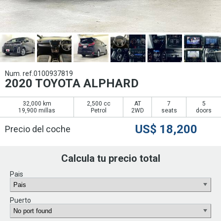
Num. ref.0100937819
2020 TOYOTA ALPHARD
32,000 km
2,500 cc
AT
7
5
19,900 millas
Petrol
2WD
seats
doors
US$
18,200
Precio del coche
Calcula tu precio total
Pais
Puerto