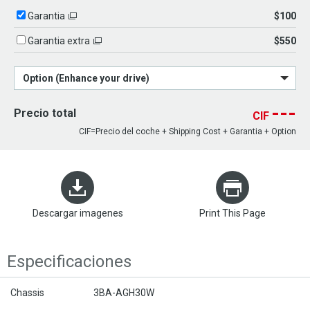
$100
Garantia
$550
Garantia extra
Option (Enhance your drive)
---
Precio total
CIF
CIF=Precio del coche + Shipping Cost + Garantia + Option
Descargar imagenes
Print This Page
Especificaciones
Chassis
3BA-AGH30W