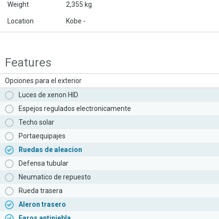
Weight
2,355 kg
Location
Kobe -
Features
Opciones para el exterior
Luces de xenon HID
Espejos regulados electronicamente
Techo solar
Portaequipajes
Ruedas de aleacion
Defensa tubular
Neumatico de repuesto
Rueda trasera
Aleron trasero
Faros antiniebla