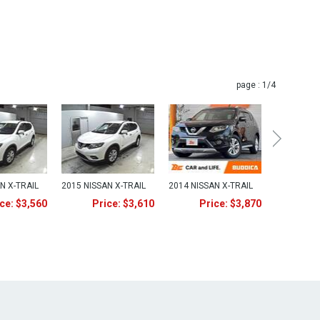
page :
1
/4
N X-TRAIL
2015 NISSAN X-TRAIL
2014 NISSAN X-TRAIL
ce: $3,560
Price: $3,610
Price: $3,870