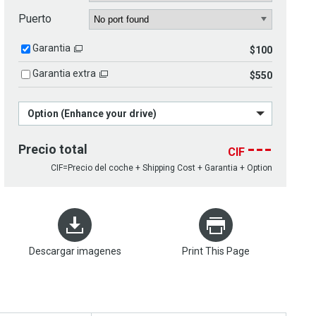
Puerto
Garantia
$100
Garantia extra
$550
Option (Enhance your drive)
---
Precio total
CIF
CIF=Precio del coche + Shipping Cost + Garantia + Option
Descargar imagenes
Print This Page