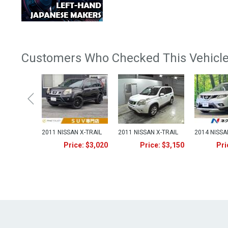
Customers Who Checked This Vehicle
2011 NISSAN X-TRAIL
2011 NISSAN X-TRAIL
2014 NISSA
Price: $3,020
Price: $3,150
Pri